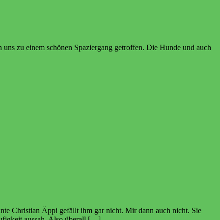
en uns zu einem schönen Spaziergang getroffen. Die Hunde und auch
te Christian Äppi gefällt ihm gar nicht. Mir dann auch nicht. Sie
figkeit aussah. Also überall […]