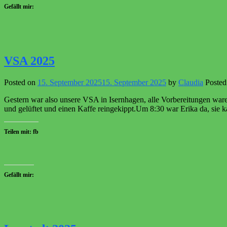
Gefällt mir:
VSA 2025
Posted on
15. September 2025
15. September 2025
by
Claudia
Posted
Gestern war also unsere VSA in Isernhagen, alle Vorbereitungen waren
und gelüftet und einen Kaffe reingekippt.Um 8:30 war Erika da, sie 
Teilen mit: fb
Gefällt mir: