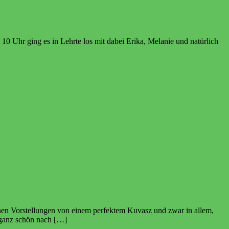
0 Uhr ging es in Lehrte los mit dabei Erika, Melanie und natürlich
inen Vorstellungen von einem perfektem Kuvasz und zwar in allem,
n ganz schön nach […]