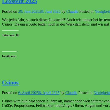
Loxstedt 2025
Posted on
29. Juni 2025
29. Juni 2025
by
Claudia
Posted in
Neuigkeit
Wie jedes Jahr, so auch dieses Loxstedt!!!Auch wie immer bei bestem
Csinos. Da unser Auto leider noch in der Werkstatt steht, sind wir mi
Teilen mit: fb
Gefällt mir:
Csinos
Posted on
6. April 2025
6. April 2025
by
Claudia
Posted in
Neuigkeit
Csinos wird nun bald schon 3 Jahre alt, immer noch weit entfernt v
Größe, Proportionen, Fellstruktur und Länge, Ohren, Augen und vor a