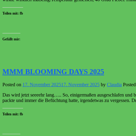
Teilen mit: fb
Gefällt mir:
MMM BLOOMING DAYS 2025
Posted on
17. November 2025
17. November 2025
by
Claudia
Posted
Das wird jetzt seeeehr lang….. So, einigermaßen ausgeschlafen und b
packte und immer die Befüchtung hatte, irgendetwas zu vergessen. Dr
Teilen mit: fb