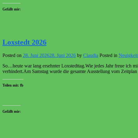
Gefällt mir:
Loxstedt 2026
Posted on
28. Juni 2026
28. Juni 2026
by
Claudia
Posted in
Neuigkeit
So…heute war lang ersehnter Loxstedttag.Wie jedes Jahr freue ich mi
verhindert.Am Samstag wurde die gesamte Ausstellung vom Zeitplan h
Teilen mit: fb
Gefällt mir: