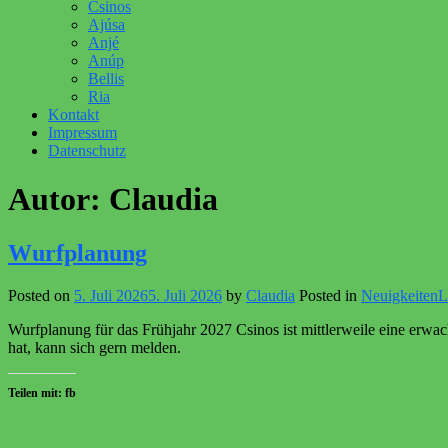
Csinos
Ajúsa
Anjé
Anúp
Bellis
Ria
Kontakt
Impressum
Datenschutz
Autor:
Claudia
Wurfplanung
Posted on
5. Juli 2026
5. Juli 2026
by
Claudia
Posted in
Neuigkeiten
L
Wurfplanung für das Frühjahr 2027 Csinos ist mittlerweile eine erwa
hat, kann sich gern melden.
Teilen mit: fb