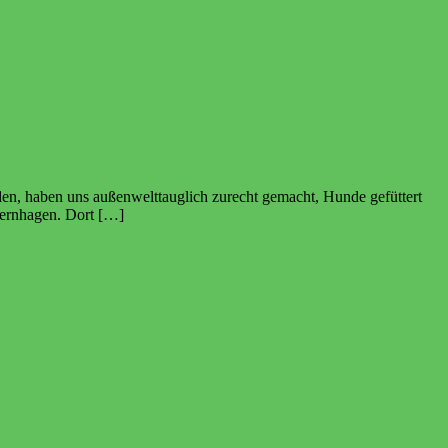
nden, haben uns außenwelttauglich zurecht gemacht, Hunde gefüttert
Isernhagen. Dort […]