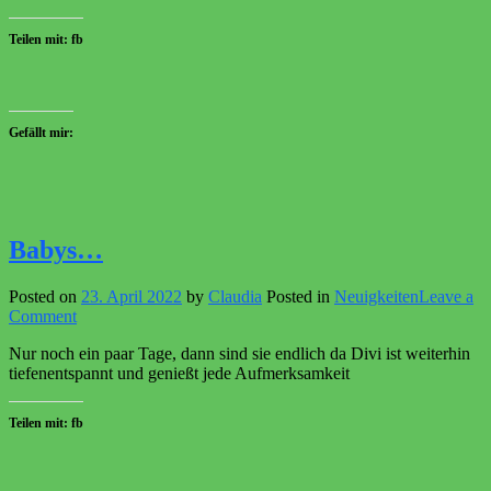
Teilen mit: fb
Gefällt mir:
Babys…
Posted on
23. April 2022
by
Claudia
Posted in
Neuigkeiten
Leave a
on
Comment
Babys…
Nur noch ein paar Tage, dann sind sie endlich da Divi ist weiterhin
tiefenentspannt und genießt jede Aufmerksamkeit
Teilen mit: fb