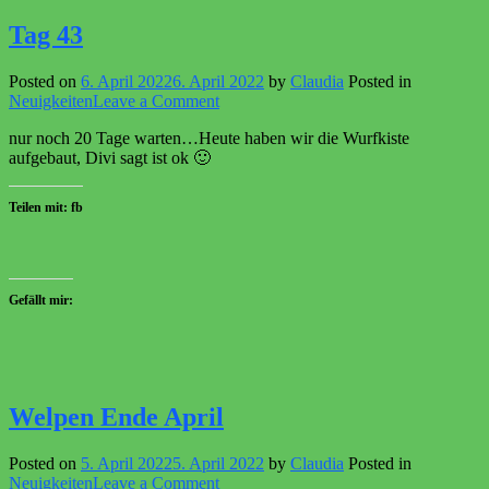
Tag 43
Posted on
6. April 2022
6. April 2022
by
Claudia
Posted in
on
Neuigkeiten
Leave a Comment
Tag
nur noch 20 Tage warten…Heute haben wir die Wurfkiste
43
aufgebaut, Divi sagt ist ok 🙂
Teilen mit: fb
Gefällt mir:
Welpen Ende April
Posted on
5. April 2022
5. April 2022
by
Claudia
Posted in
on
Neuigkeiten
Leave a Comment