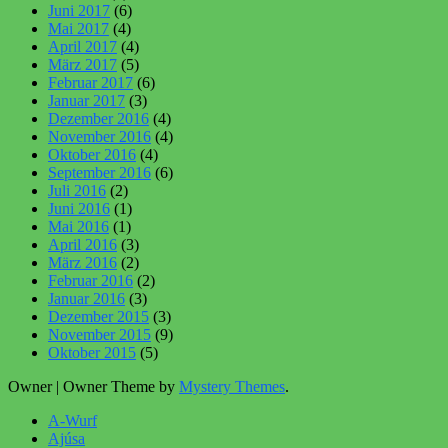
Juni 2017
(6)
Mai 2017
(4)
April 2017
(4)
März 2017
(5)
Februar 2017
(6)
Januar 2017
(3)
Dezember 2016
(4)
November 2016
(4)
Oktober 2016
(4)
September 2016
(6)
Juli 2016
(2)
Juni 2016
(1)
Mai 2016
(1)
April 2016
(3)
März 2016
(2)
Februar 2016
(2)
Januar 2016
(3)
Dezember 2015
(3)
November 2015
(9)
Oktober 2015
(5)
Owner
|
Owner Theme by
Mystery Themes
.
A-Wurf
Ajúsa