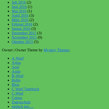
Juli 2016
(2)
Juni 2016
(1)
Mai 2016
(1)
April 2016
(3)
März 2016
(2)
Februar 2016
(2)
Januar 2016
(3)
Dezember 2015
(3)
November 2015
(9)
Oktober 2015
(5)
Owner
|
Owner Theme by
Mystery Themes
.
A-Wurf
Ajúsa
Anjé
Anúp
B-Wurf
Bellis
Blog
C Wurf Tagebuch
C-Wurf
Csinos
Datenschutz
einfach gut….