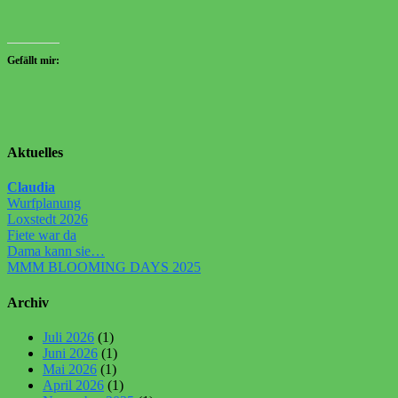
Gefällt mir:
Aktuelles
Claudia
Wurfplanung
Loxstedt 2026
Fiete war da
Dama kann sie…
MMM BLOOMING DAYS 2025
Archiv
Juli 2026
(1)
Juni 2026
(1)
Mai 2026
(1)
April 2026
(1)