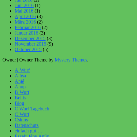
Juni 2016
(1)
Mai 2016
(1)
April 2016
(3)
März 2016
(2)
Februar 2016
(2)
Januar 2016
(3)
Dezember 2015
(3)
November 2015
(9)
Oktober 2015
(5)
Owner
|
Owner Theme by
Mystery Themes
.
A-Wurf
Ajúsa
Anjé
Anúp
B-Wurf
Bellis
Blog
C Wurf Tagebuch
C-Wurf
Csinos
Datenschutz
einfach gut….
Èszaki fény Anúp