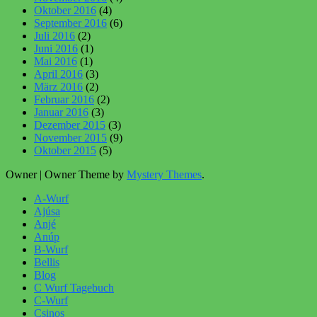
Oktober 2016
(4)
September 2016
(6)
Juli 2016
(2)
Juni 2016
(1)
Mai 2016
(1)
April 2016
(3)
März 2016
(2)
Februar 2016
(2)
Januar 2016
(3)
Dezember 2015
(3)
November 2015
(9)
Oktober 2015
(5)
Owner
|
Owner Theme by
Mystery Themes
.
A-Wurf
Ajúsa
Anjé
Anúp
B-Wurf
Bellis
Blog
C Wurf Tagebuch
C-Wurf
Csinos