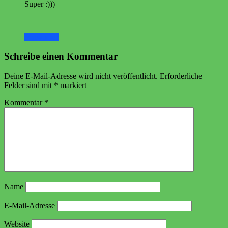
Super :)))
Antworten
Schreibe einen Kommentar
Deine E-Mail-Adresse wird nicht veröffentlicht.
Erforderliche
Felder sind mit
*
markiert
Kommentar
*
Name
E-Mail-Adresse
Website