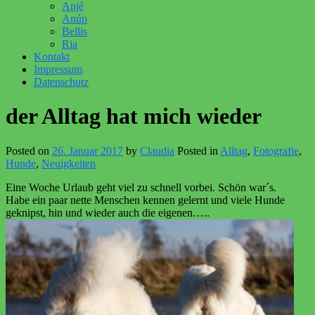
Anjé
Anúp
Bellis
Ria
Kontakt
Impressum
Datenschutz
der Alltag hat mich wieder
Posted on
26. Januar 2017
by
Claudia
Posted in
Alltag
,
Fotografie
,
Hunde
,
Neuigkeiten
Eine Woche Urlaub geht viel zu schnell vorbei. Schön war´s.
Habe ein paar nette Menschen kennen gelernt und viele Hunde
geknipst, hin und wieder auch die eigenen…..