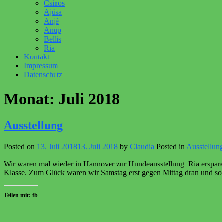
Csinos
Ajúsa
Anjé
Anúp
Bellis
Ria
Kontakt
Impressum
Datenschutz
Monat:
Juli 2018
Ausstellung
Posted on
13. Juli 2018
13. Juli 2018
by
Claudia
Posted in
Ausstellun
Wir waren mal wieder in Hannover zur Hundeausstellung. Ria erspare i
Klasse. Zum Glück waren wir Samstag erst gegen Mittag dran und so 
Teilen mit: fb