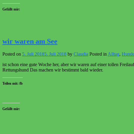
Gefällt mir:
wir waren am See
Posted on
5. Juli 2018
5. Juli 2018
by
Claudia
Posted in
Alltag
,
Hund
ist schon eine gute Woche her, aber wir waren auf einer tollen Freil
Rettungshund Das machen wir bestimmt bald wieder.
Teilen mit: fb
Gefällt mir: